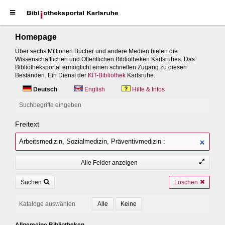
Homepage
Über sechs Millionen Bücher und andere Medien bieten die
Wissenschaftlichen und Öffentlichen Bibliotheken Karlsruhes. Das
Bibliotheksportal ermöglicht einen schnellen Zugang zu diesen
Beständen. Ein Dienst der
KIT-Bibliothek
Karlsruhe.
Deutsch
English
Hilfe & Infos
Suchbegriffe eingeben
Freitext
Alle Felder anzeigen
Suchen
Löschen
Kataloge auswählen
Allgemeine Bibliotheken