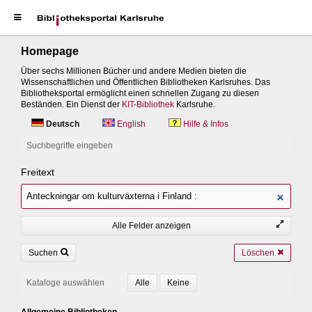
Homepage
Über sechs Millionen Bücher und andere Medien bieten die
Wissenschaftlichen und Öffentlichen Bibliotheken Karlsruhes. Das
Bibliotheksportal ermöglicht einen schnellen Zugang zu diesen
Beständen. Ein Dienst der
KIT-Bibliothek
Karlsruhe.
Deutsch
English
Hilfe & Infos
Suchbegriffe eingeben
Freitext
Alle Felder anzeigen
Suchen
Löschen
Kataloge auswählen
Allgemeine Bibliotheken