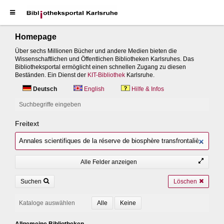
Homepage
Über sechs Millionen Bücher und andere Medien bieten die
Wissenschaftlichen und Öffentlichen Bibliotheken Karlsruhes. Das
Bibliotheksportal ermöglicht einen schnellen Zugang zu diesen
Beständen. Ein Dienst der
KIT-Bibliothek
Karlsruhe.
Deutsch
English
Hilfe & Infos
Suchbegriffe eingeben
Freitext
Alle Felder anzeigen
Suchen
Löschen
Kataloge auswählen
Allgemeine Bibliotheken