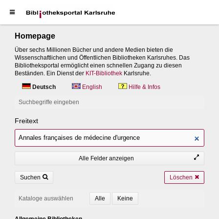
Homepage
Über sechs Millionen Bücher und andere Medien bieten die
Wissenschaftlichen und Öffentlichen Bibliotheken Karlsruhes. Das
Bibliotheksportal ermöglicht einen schnellen Zugang zu diesen
Beständen. Ein Dienst der
KIT-Bibliothek
Karlsruhe.
Deutsch
English
Hilfe & Infos
Suchbegriffe eingeben
Freitext
Alle Felder anzeigen
Suchen
Löschen
Kataloge auswählen
Allgemeine Bibliotheken