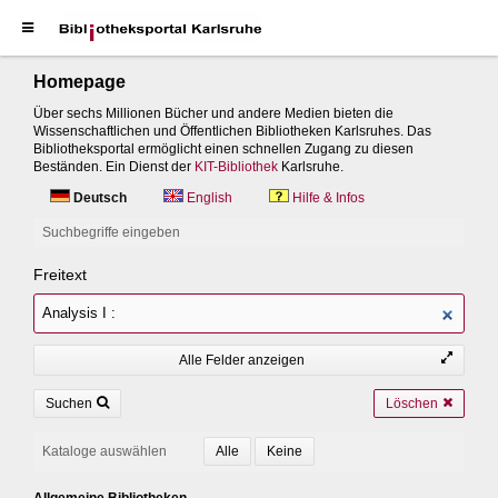
Homepage
Über sechs Millionen Bücher und andere Medien bieten die
Wissenschaftlichen und Öffentlichen Bibliotheken Karlsruhes. Das
Bibliotheksportal ermöglicht einen schnellen Zugang zu diesen
Beständen. Ein Dienst der
KIT-Bibliothek
Karlsruhe.
Deutsch
English
Hilfe & Infos
Suchbegriffe eingeben
Freitext
Alle Felder anzeigen
Suchen
Löschen
Kataloge auswählen
Allgemeine Bibliotheken