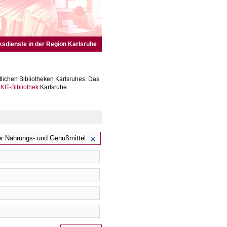
ksdienste in der Region Karlsruhe
lichen Bibliotheken Karlsruhes. Das
r
KIT-Bibliothek
Karlsruhe.