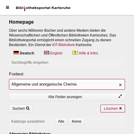
Homepage
Über sechs Millionen Bücher und andere Medien bieten die
Wissenschaftlichen und Öffentlichen Bibliotheken Karlsruhes. Das
Bibliotheksportal ermöglicht einen schnellen Zugang zu diesen
Beständen. Ein Dienst der
KIT-Bibliothek
Karlsruhe.
Deutsch
English
Hilfe & Infos
Suchbegriffe eingeben
Freitext
Alle Felder anzeigen
Suchen
Löschen
Kataloge auswählen
Allgemeine Bibliotheken