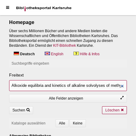
Homepage
Über sechs Millionen Bücher und andere Medien bieten die
Wissenschaftlichen und Öffentlichen Bibliotheken Karlsruhes. Das
Bibliotheksportal ermöglicht einen schnellen Zugang zu diesen
Beständen. Ein Dienst der
KIT-Bibliothek
Karlsruhe.
Deutsch
English
Hilfe & Infos
Suchbegriffe eingeben
Freitext
Alle Felder anzeigen
Suchen
Löschen
Kataloge auswählen
Allgemeine Bibliotheken