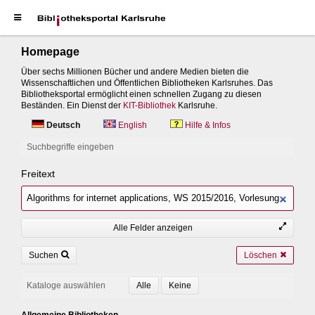
Homepage
Über sechs Millionen Bücher und andere Medien bieten die
Wissenschaftlichen und Öffentlichen Bibliotheken Karlsruhes. Das
Bibliotheksportal ermöglicht einen schnellen Zugang zu diesen
Beständen. Ein Dienst der
KIT-Bibliothek
Karlsruhe.
Deutsch
English
Hilfe & Infos
Suchbegriffe eingeben
Freitext
Alle Felder anzeigen
Suchen
Löschen
Kataloge auswählen
Allgemeine Bibliotheken