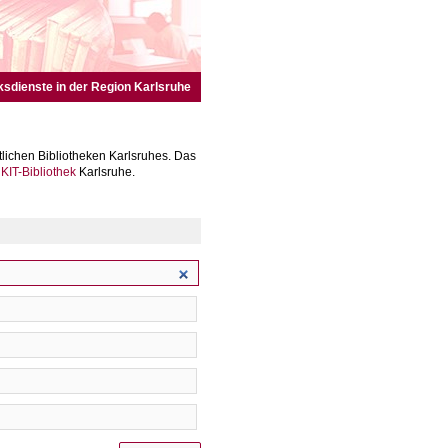
ksdienste in der Region Karlsruhe
lichen Bibliotheken Karlsruhes. Das
r
KIT-Bibliothek
Karlsruhe.