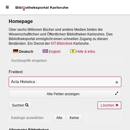
Homepage
Über sechs Millionen Bücher und andere Medien bieten die
Wissenschaftlichen und Öffentlichen Bibliotheken Karlsruhes. Das
Bibliotheksportal ermöglicht einen schnellen Zugang zu diesen
Beständen. Ein Dienst der
KIT-Bibliothek
Karlsruhe.
Deutsch
English
Hilfe & Infos
Suchbegriffe eingeben
Freitext
Alle Felder anzeigen
Suchen
Löschen
Kataloge auswählen
Allgemeine Bibliotheken