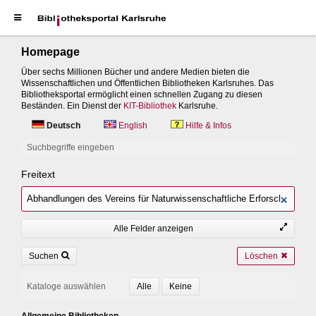
Homepage
Über sechs Millionen Bücher und andere Medien bieten die
Wissenschaftlichen und Öffentlichen Bibliotheken Karlsruhes. Das
Bibliotheksportal ermöglicht einen schnellen Zugang zu diesen
Beständen. Ein Dienst der
KIT-Bibliothek
Karlsruhe.
Deutsch
English
Hilfe & Infos
Suchbegriffe eingeben
Freitext
Alle Felder anzeigen
Suchen
Löschen
Kataloge auswählen
Allgemeine Bibliotheken