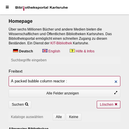
Homepage
Über sechs Millionen Bücher und andere Medien bieten die
Wissenschaftlichen und Öffentlichen Bibliotheken Karlsruhes. Das
Bibliotheksportal ermöglicht einen schnellen Zugang zu diesen
Beständen. Ein Dienst der
KIT-Bibliothek
Karlsruhe.
Deutsch
English
Hilfe & Infos
Suchbegriffe eingeben
Freitext
Alle Felder anzeigen
Suchen
Löschen
Kataloge auswählen
Allgemeine Bibliotheken