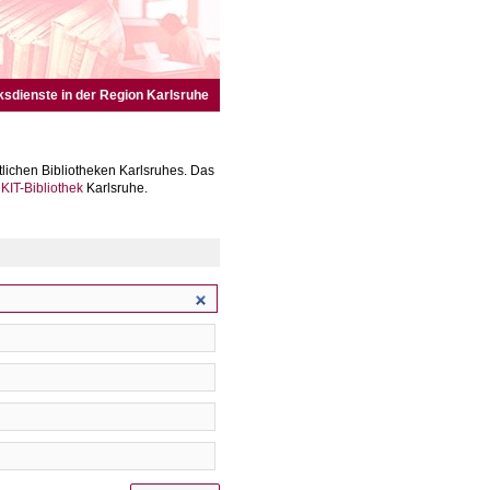
ksdienste in der Region Karlsruhe
lichen Bibliotheken Karlsruhes. Das
r
KIT-Bibliothek
Karlsruhe.